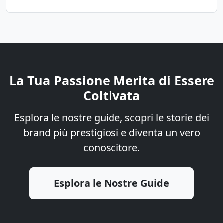
La Tua Passione Merita di Essere
Coltivata
Esplora le nostre guide, scopri le storie dei
brand più prestigiosi e diventa un vero
conoscitore.
Esplora le Nostre Guide