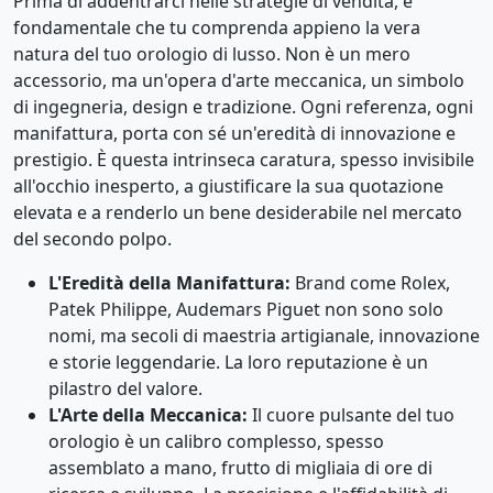
Prima di addentrarci nelle strategie di vendita, è
fondamentale che tu comprenda appieno la vera
natura del tuo orologio di lusso. Non è un mero
accessorio, ma un'opera d'arte meccanica, un simbolo
di ingegneria, design e tradizione. Ogni referenza, ogni
manifattura, porta con sé un'eredità di innovazione e
prestigio. È questa intrinseca caratura, spesso invisibile
all'occhio inesperto, a giustificare la sua quotazione
elevata e a renderlo un bene desiderabile nel mercato
del secondo polpo.
L'Eredità della Manifattura:
Brand come Rolex,
Patek Philippe, Audemars Piguet non sono solo
nomi, ma secoli di maestria artigianale, innovazione
e storie leggendarie. La loro reputazione è un
pilastro del valore.
L'Arte della Meccanica:
Il cuore pulsante del tuo
orologio è un calibro complesso, spesso
assemblato a mano, frutto di migliaia di ore di