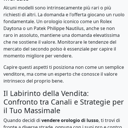
Alcuni modelli sono intrinsecamente più rari o più
richiesti di altri. La domanda e l'offerta giocano un ruolo
fondamentale. Un orologio iconico come un Rolex
Daytona o un Patek Philippe Nautilus, anche se non
raro in assoluto, mantiene una domanda elevatissima
che ne sostiene il valore. Monitorare le tendenze del
mercato del secondo polso è essenziale per capire il
momento migliore per vendere.
Capire questi aspetti ti posiziona non come un semplice
venditore, ma come un esperto che conosce il valore
intrinseco del proprio bene.
Il Labirinto della Vendita:
Confronto tra Canali e Strategie per
il Tuo Massimale
Quando decidi di
vendere orologio di lusso
, ti trovi di
fronte a diverse strade, ognuna con i suoi pro e contro.