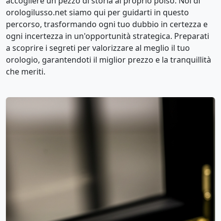
accogliere un pezzo di storia al proprio polso. Noi di
orologilusso.net siamo qui per guidarti in questo
percorso, trasformando ogni tuo dubbio in certezza e
ogni incertezza in un'opportunità strategica. Preparati
a scoprire i segreti per valorizzare al meglio il tuo
orologio, garantendoti il miglior prezzo e la tranquillità
che meriti.