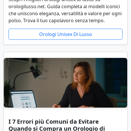
orologilusso.net. Guida completa ai modelli iconici
che uniscono eleganza, versatilità e valore per ogni
polso. Trova il tuo capolavoro senza tempo.
Orologi Unisex Di Lusso
I 7 Errori più Comuni da Evitare
Quando si Compra un Orologio di