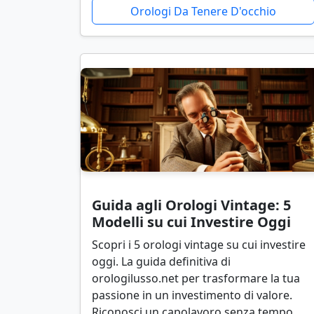
Orologi Da Tenere D'occhio
Guida agli Orologi Vintage: 5
Modelli su cui Investire Oggi
Scopri i 5 orologi vintage su cui investire
oggi. La guida definitiva di
orologilusso.net per trasformare la tua
passione in un investimento di valore.
Riconosci un capolavoro senza tempo.