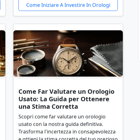
Come Iniziare A Investire In Orologi
Come Far Valutare un Orologio
Usato: La Guida per Ottenere
una Stima Corretta
Scopri come far valutare un orologio
usato con la nostra guida definitiva.
Trasforma l'incertezza in consapevolezza
e ottieni la stima corretta del tuo prezioso