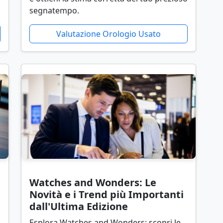
segnatempo.
Valutazione Orologio Usato
Watches and Wonders: Le
Novità e i Trend più Importanti
dall'Ultima Edizione
Esplora Watches and Wonders: scopri le