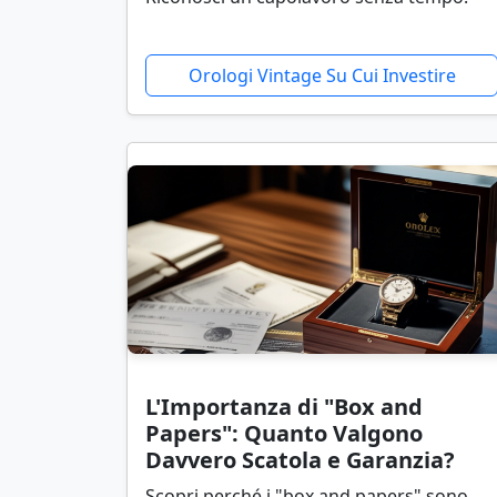
Orologi Vintage Su Cui Investire
L'Importanza di "Box and
Papers": Quanto Valgono
Davvero Scatola e Garanzia?
Scopri perché i "box and papers" sono