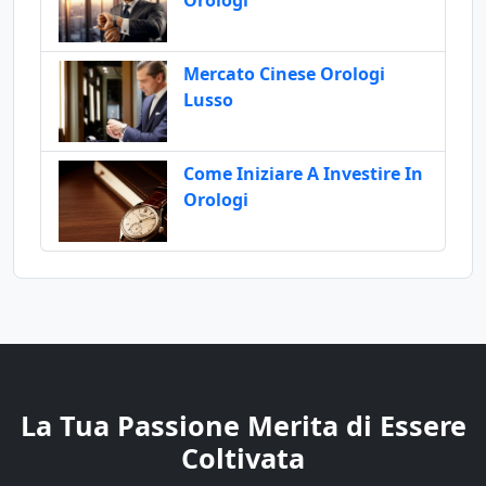
Mercato Cinese Orologi
Lusso
Come Iniziare A Investire In
Orologi
La Tua Passione Merita di Essere
Coltivata