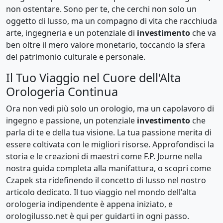
non ostentare. Sono per te, che cerchi non solo un
oggetto di lusso, ma un compagno di vita che racchiuda
arte, ingegneria e un potenziale di
investimento
che va
ben oltre il mero valore monetario, toccando la sfera
del patrimonio culturale e personale.
Il Tuo Viaggio nel Cuore dell'Alta
Orologeria Continua
Ora non vedi più solo un orologio, ma un capolavoro di
ingegno e passione, un potenziale
investimento
che
parla di te e della tua visione. La tua passione merita di
essere coltivata con le migliori risorse. Approfondisci la
storia e le creazioni di maestri come F.P. Journe nella
nostra guida completa alla manifattura, o scopri come
Czapek sta ridefinendo il concetto di lusso nel nostro
articolo dedicato. Il tuo viaggio nel mondo dell'alta
orologeria indipendente è appena iniziato, e
orologilusso.net è qui per guidarti in ogni passo.