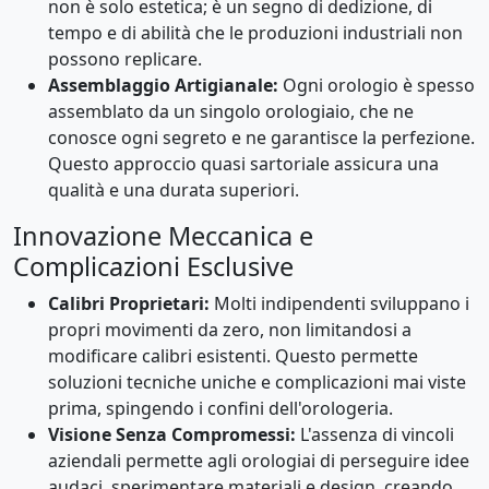
non è solo estetica; è un segno di dedizione, di
tempo e di abilità che le produzioni industriali non
possono replicare.
Assemblaggio Artigianale:
Ogni orologio è spesso
assemblato da un singolo orologiaio, che ne
conosce ogni segreto e ne garantisce la perfezione.
Questo approccio quasi sartoriale assicura una
qualità e una durata superiori.
Innovazione Meccanica e
Complicazioni Esclusive
Calibri Proprietari:
Molti indipendenti sviluppano i
propri movimenti da zero, non limitandosi a
modificare calibri esistenti. Questo permette
soluzioni tecniche uniche e complicazioni mai viste
prima, spingendo i confini dell'orologeria.
Visione Senza Compromessi:
L'assenza di vincoli
aziendali permette agli orologiai di perseguire idee
audaci, sperimentare materiali e design, creando