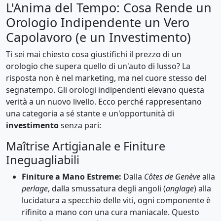
L'Anima del Tempo: Cosa Rende un
Orologio Indipendente un Vero
Capolavoro (e un Investimento)
Ti sei mai chiesto cosa giustifichi il prezzo di un
orologio che supera quello di un'auto di lusso? La
risposta non è nel marketing, ma nel cuore stesso del
segnatempo. Gli orologi indipendenti elevano questa
verità a un nuovo livello. Ecco perché rappresentano
una categoria a sé stante e un'opportunità di
investimento
senza pari:
Maîtrise Artigianale e Finiture
Ineguagliabili
Finiture a Mano Estreme:
Dalla
Côtes de Genève
alla
perlage
, dalla smussatura degli angoli (
anglage
) alla
lucidatura a specchio delle viti, ogni componente è
rifinito a mano con una cura maniacale. Questo