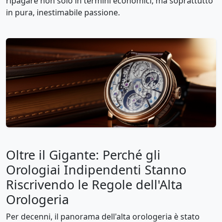
ripagare non solo in termini economici, ma soprattutto
in pura, inestimabile passione.
Oltre il Gigante: Perché gli
Orologiai Indipendenti Stanno
Riscrivendo le Regole dell'Alta
Orologeria
Per decenni, il panorama dell'alta orologeria è stato