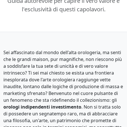
Guida autorevole per capire il vero valore e
l'esclusività di questi capolavori.
Sei affascinato dal mondo dell'alta orologeria, ma senti
che le grandi maison, pur magnifiche, non riescono più
a soddisfare la tua sete di unicità e di vero valore
intrinseco? Ti sei mai chiesto se esista una frontiera
inesplorata dove l'arte orologiera raggiunge vette
inaudite, lontano dalle logiche di produzione di massa e
marketing sfrenato? Benvenuto nel cuore pulsante di
un fenomeno che sta ridefinendo il collezionismo: gli
orologi indipendenti investimento
. Non si tratta solo
di possedere un segnatempo raro, ma di abbracciare
una filosofia, un'arte, un patrimonio che promette di