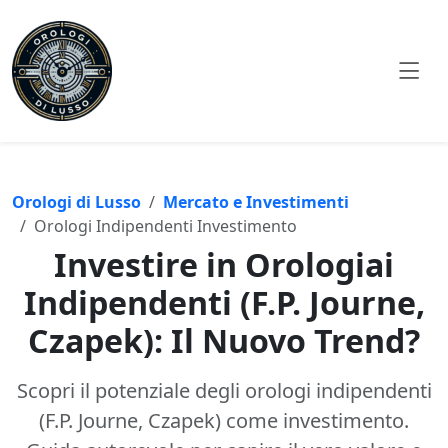
Orologi di Lusso
Mercato e Investimenti
Orologi Indipendenti Investimento
Investire in Orologiai
Indipendenti (F.P. Journe,
Czapek): Il Nuovo Trend?
Scopri il potenziale degli orologi indipendenti
(F.P. Journe, Czapek) come investimento.