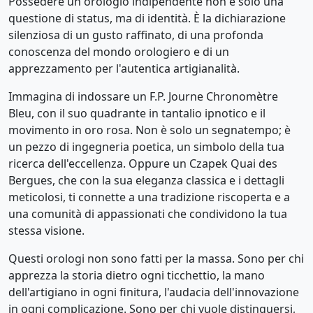
Possedere un orologio indipendente non è solo una
questione di status, ma di identità. È la dichiarazione
silenziosa di un gusto raffinato, di una profonda
conoscenza del mondo orologiero e di un
apprezzamento per l'autentica artigianalità.
Immagina di indossare un F.P. Journe Chronomètre
Bleu, con il suo quadrante in tantalio ipnotico e il
movimento in oro rosa. Non è solo un segnatempo; è
un pezzo di ingegneria poetica, un simbolo della tua
ricerca dell'eccellenza. Oppure un Czapek Quai des
Bergues, che con la sua eleganza classica e i dettagli
meticolosi, ti connette a una tradizione riscoperta e a
una comunità di appassionati che condividono la tua
stessa visione.
Questi orologi non sono fatti per la massa. Sono per chi
apprezza la storia dietro ogni ticchettio, la mano
dell'artigiano in ogni finitura, l'audacia dell'innovazione
in ogni complicazione. Sono per chi vuole distinguersi,