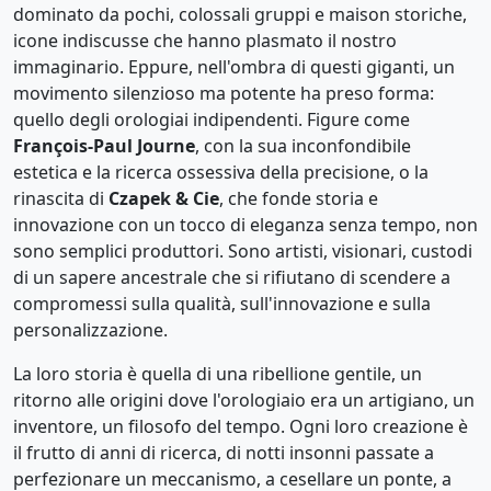
dominato da pochi, colossali gruppi e maison storiche,
icone indiscusse che hanno plasmato il nostro
immaginario. Eppure, nell'ombra di questi giganti, un
movimento silenzioso ma potente ha preso forma:
quello degli orologiai indipendenti. Figure come
François-Paul Journe
, con la sua inconfondibile
estetica e la ricerca ossessiva della precisione, o la
rinascita di
Czapek & Cie
, che fonde storia e
innovazione con un tocco di eleganza senza tempo, non
sono semplici produttori. Sono artisti, visionari, custodi
di un sapere ancestrale che si rifiutano di scendere a
compromessi sulla qualità, sull'innovazione e sulla
personalizzazione.
La loro storia è quella di una ribellione gentile, un
ritorno alle origini dove l'orologiaio era un artigiano, un
inventore, un filosofo del tempo. Ogni loro creazione è
il frutto di anni di ricerca, di notti insonni passate a
perfezionare un meccanismo, a cesellare un ponte, a