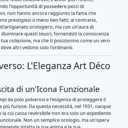
endo l'opportunità di possedere pezzi di
ioni, non hanno ancora raggiunto la fama che
o prestigiosi o meno ben fatti; al contrario,
ell'artigianato orologiero, ma con un'aura di
è illuminare questi tesori, fornendoti la conoscenza
a tua collezione, ma che ti posizionino come un vero
dove altri vedono solo l'ordinario.
verso: L'Eleganza Art Déco
cita di un'Icona Funzionale
mpi da polo polverosi e l'esigenza di proteggere il
te più furiose. Da questa necessità, nel 1931, nacque
la cui cassa reversibile non era solo un espediente
 funzionale. Non un semplice orologio, ma un'opera
ntenendo intatta la sua anima e la sua