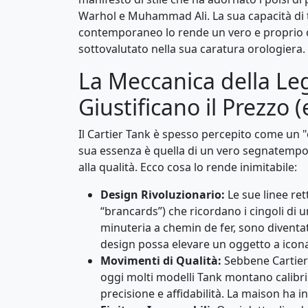
Warhol e Muhammad Ali. La sua capacità di
contemporaneo lo rende un vero e proprio ca
sottovalutato nella sua caratura orologiera.
La Meccanica della Le
Giustificano il Prezzo (e
Il Cartier Tank è spesso percepito come un "
sua essenza è quella di un vero segnatempo 
alla qualità. Ecco cosa lo rende inimitabile:
Design Rivoluzionario:
Le sue linee ret
“brancards”) che ricordano i cingoli di
minuteria a chemin de fer, sono diventat
design possa elevare un oggetto a icon
Movimenti di Qualità:
Sebbene Cartier 
oggi molti modelli Tank montano calibri
precisione e affidabilità. La maison ha 