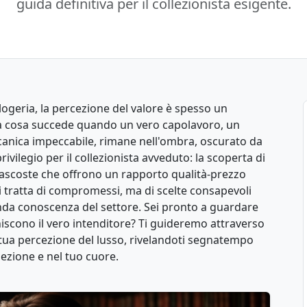
guida definitiva per il collezionista esigente.
ologeria, la percezione del valore è spesso un
Ma cosa succede quando un vero capolavoro, un
ccanica impeccabile, rimane nell'ombra, oscurato da
privilegio per il collezionista avveduto: la scoperta di
ascoste che offrono un rapporto qualità-prezzo
i tratta di compromessi, ma di scelte consapevoli
nda conoscenza del settore. Sei pronto a guardare
finiscono il vero intenditore? Ti guideremo attraverso
tua percezione del lusso, rivelandoti segnatempo
ezione e nel tuo cuore.