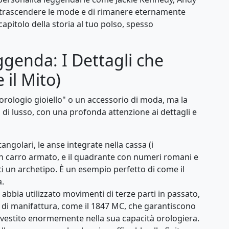
 trascendere le mode e di rimanere eternamente
pitolo della storia al tuo polso, spesso
ggenda: I Dettagli che
 il Mito)
orologio gioiello" o un accessorio di moda, ma la
di lusso, con una profonda attenzione ai dettagli e
tangolari, le anse integrate nella cassa (i
 un carro armato, e il quadrante con numeri romani e
i un archetipo. È un esempio perfetto di come il
a.
abbia utilizzato movimenti di terze parti in passato,
 di manifattura, come il 1847 MC, che garantiscono
investito enormemente nella sua capacità orologiera.