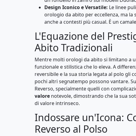
Design Iconico e Versatile:
Le linee pul
orologio da abito per eccellenza, ma la 
anche a contesti più casual. È un camaleo
L'Equazione del Presti
Abito Tradizionali
Mentre molti orologi da abito si limitano a u
funzionale e stilistica che lo eleva. A differ
reversibile e la sua storia legata al polo gli
pochi altri segnatempo possono vantare. Sul
Reverso, specialmente quelli con complicazi
valore
notevole, dimostrando che la sua sot
di valore intrinseco.
Indossare un'Icona: Co
Reverso al Polso