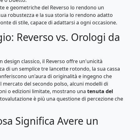
ite e geometriche del Reverso lo rendono un
sua robustezza e la sua storia lo rendono adatto
nte di stile, capace di adattarsi a ogni occasione.
gio: Reverso vs. Orologi da
n design classico, il Reverso offre un'unicità
enza di un semplice tre lancette rotondo, la sua cassa
 conferiscono un'aura di originalità e ingegno che
 mercato del secondo polso, alcuni modelli di
oni o edizioni limitate, mostrano una
tenuta del
tovalutazione è più una questione di percezione che
sa Significa Avere un