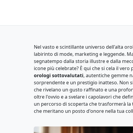
Nel vasto e scintillante universo dell'alta or
labirinto di mode, marketing e leggende. 
segnatempo dalla storia illustre e dalla me
icone più celebrate? È qui che si cela il vero 
orologi sottovalutati
, autentiche gemme n
sorprendente e un prestigio inatteso. Non s
che rivelano un gusto raffinato e una profo
oltre l'ovvio e a svelare i capolavori che de
un percorso di scoperta che trasformerà la 
che meritano un posto d'onore nella tua coll