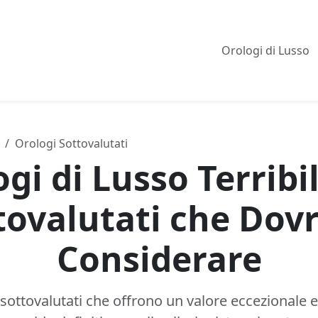
Orologi di Lusso
Orologi Sottovalutati
ogi di Lusso Terrib
tovalutati che Dovr
Considerare
 sottovalutati che offrono un valore eccezionale e