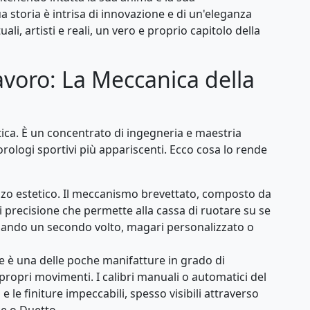
a storia è intrisa di innovazione e di un'eleganza
tuali, artisti e reali, un vero e proprio capitolo della
voro: La Meccanica della
etica. È un concentrato di ingegneria e maestria
orologi sportivi più appariscenti. Ecco cosa lo rende
zo estetico. Il meccanismo brevettato, composto da
 precisione che permette alla cassa di ruotare su se
elando un secondo volto, magari personalizzato o
e è una delle poche manifatture in grado di
opri movimenti. I calibri manuali o automatici del
 e le finiture impeccabili, spesso visibili attraverso
ce o Duetto.