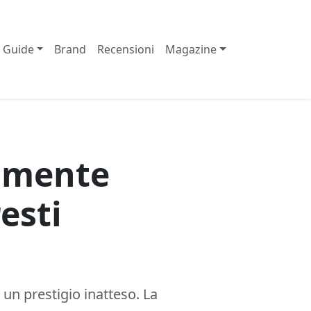
Guide
Brand
Recensioni
Magazine
ilmente
esti
 un prestigio inatteso. La